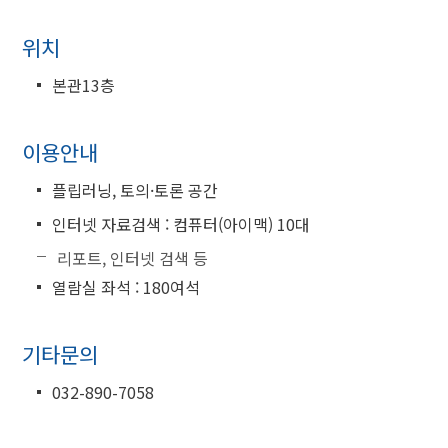
위치
본관13층
이용안내
플립러닝, 토의·토론 공간
인터넷 자료검색 : 컴퓨터(아이맥) 10대
리포트, 인터넷 검색 등
열람실 좌석 : 180여석
기타문의
032-890-7058