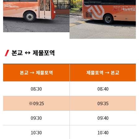
학생상담센터
본교 ↔ 제물포역
본교 → 제물포역
제물포역 → 본교
08:30
08:40
※09:25
09:35
09:30
09:40
10:30
10:40