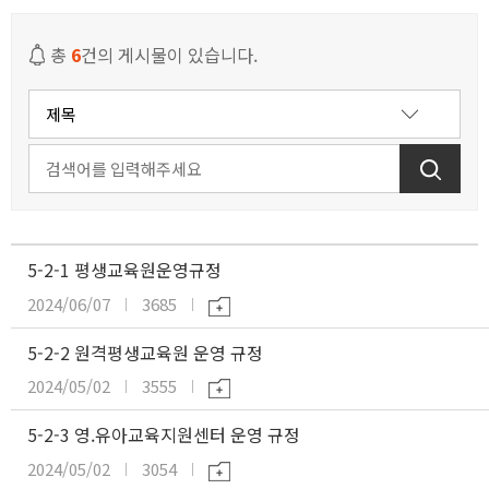
캠퍼스안내
학사행정
총
6
건의 게시물이 있습니다.
위원회
부설기관
부속기관
5-2-1 평생교육원운영규정
내규 및 지침
2024/06/07
3685
구성원 참여·소통
5-2-2 원격평생교육원 운영 규정
2024/05/02
3555
중장기발전계획
5-2-3 영.유아교육지원센터 운영 규정
2024/05/02
3054