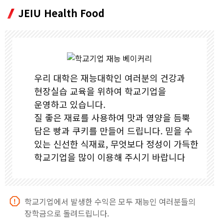
JEIU Health Food
창의실습시설
셔틀버스
도서관
자율· 창의아고라
우리 대학은 재능대학인 여러분의 건강과
현장실습 교육을 위하여 학교기업을
글로벌라운지
운영하고 있습니다.
질 좋은 재료를 사용하여 맛과 영양을 듬뿍
스터디룸
담은 빵과 쿠키를 만들어 드립니다. 믿을 수
있는 신선한 식재료, 무엇보다 정성이 가득한
체육관
학교기업을 많이 이용해 주시기 바랍니다
건강관리센터
학교기업에서 발생한 수익은 모두 재능인 여러분들의
생활관
장학금으로 돌려드립니다.