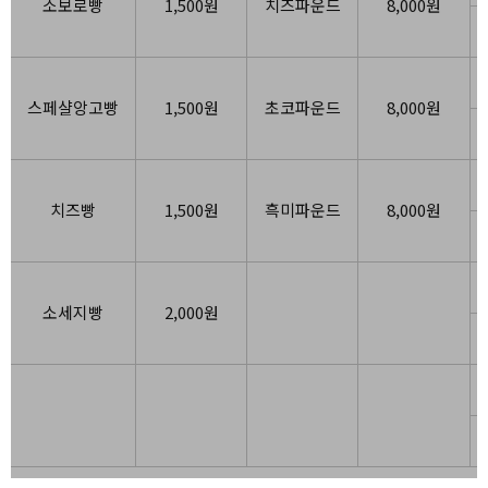
소보로빵
1,500원
치즈파운드
8,000원
스페샬앙고빵
1,500원
초코파운드
8,000원
치즈빵
1,500원
흑미파운드
8,000원
소세지빵
2,000원