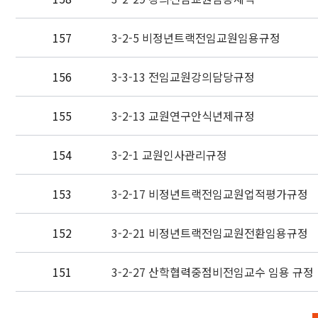
157
3-2-5 비정년트랙전임교원임용규정
156
3-3-13 전임교원강의담당규정
155
3-2-13 교원연구안식년제규정
154
3-2-1 교원인사관리규정
153
3-2-17 비정년트랙전임교원업적평가규정
152
3-2-21 비정년트랙전임교원전환임용규정
151
3-2-27 산학협력중점비전임교수 임용 규정