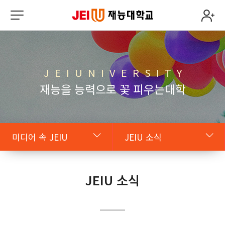
J E I U N I V E R S I T Y
재능을 능력으로 꽃 피우는대학
미디어 속 JEIU
JEIU 소식
미디어 속 JEIU
JEIU 소식
JEIU 소식
렌즈 속 JEIU
JEIU SNS
사회 속 JEIU