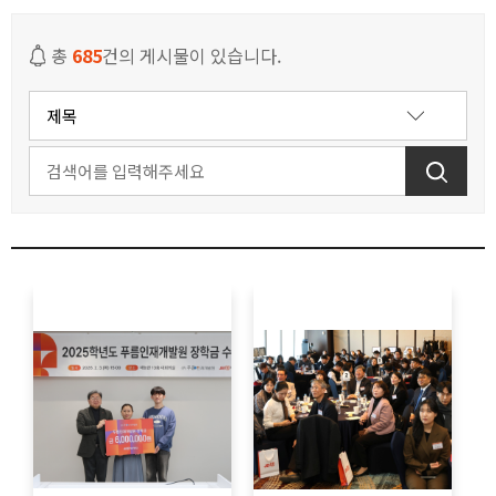
세계 속 JEIU
총
685
건의 게시물이 있습니다.