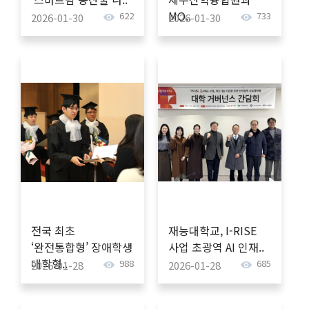
MO..
622
733
2026-01-30
2026-01-30
전국 최초
재능대학교, I-RISE
‘완전통합형’ 장애학생
사업 초광역 AI 인재..
대학형..
988
685
2026-01-28
2026-01-28