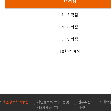
학 점 당
1 - 3 학점
4 - 6 학점
7 - 9 학점
10학점 이상
개인정보처리방침
개인정보목적외이용및
업무추진비
대학
제3자제공절차
사용내역