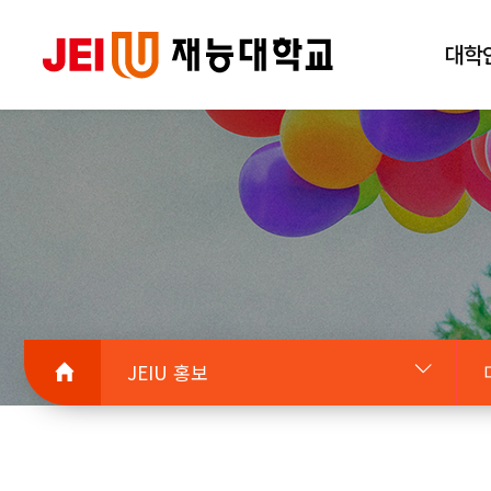
대학
JEIU 홍보
대학안내