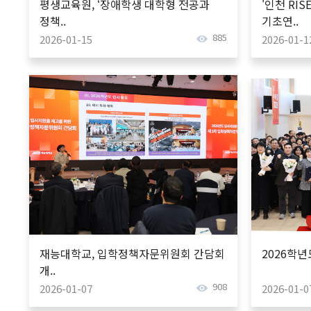
평생교육원, ‘장애학생 대학형 전공과
'인천 RI
정책..
기초연..
885
2026-01-15
2026-01-1
재능대학교, 입학정책자문위원회 간담회
2026학
개..
908
2026-01-07
2026-01-0