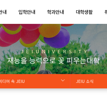
안내
입학안내
학과안내
대학생활
J E I U N I V E R S I T Y
재능을 능력으로 꽃 피우는대학
미디어 속 JEIU
JEIU 소식
미디어 속 JEIU
JEIU 소식