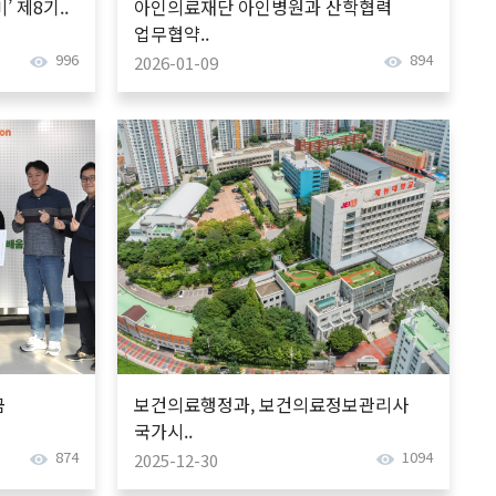
 제8기..
아인의료재단 아인병원과 산학협력
업무협약..
996
894
2026-01-09
금
보건의료행정과, 보건의료정보관리사
국가시..
874
1094
2025-12-30