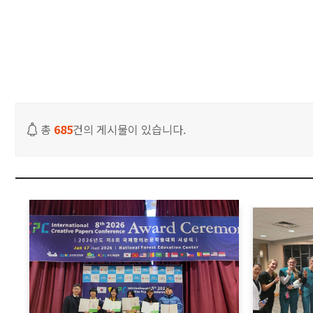
입학안내
학과안내
대학생활
취업안내
총
685
건의 게시물이 있습니다.
JEIU 홍보
재능광장