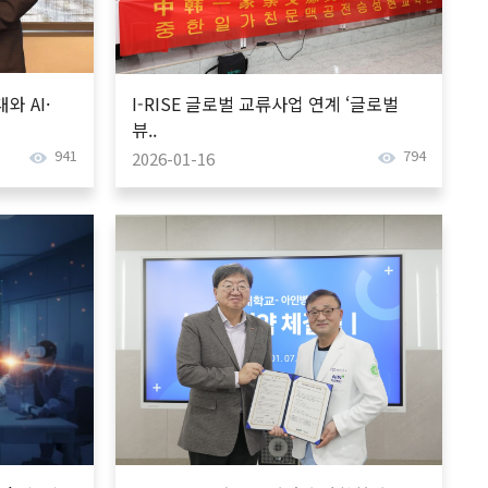
 AI·
I-RISE 글로벌 교류사업 연계 ‘글로벌
뷰..
941
794
2026-01-16