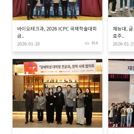
바이오테크과, 2026 ICPC 국제학술대회
재능대, 글
금..
호주..
816
2026-01-20
2026-01-1