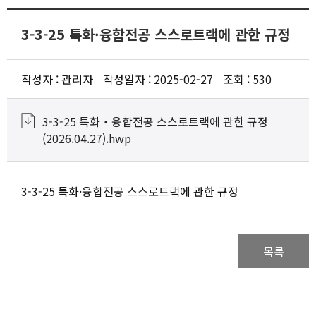
캠퍼스안내
학사행정
3-3-25 특화·융합전공 스스로트랙에 관한 규정
위원회
작성자 : 관리자
작성일자 : 2025-02-27
조회 : 530
부설기관
3-3-25 특화‧융합전공 스스로트랙에 관한 규정
(2026.04.27).hwp
부속기관
내규 및 지침
3-3-25 특화·융합전공 스스로트랙에 관한 규정
구성원 참여·소통
목록
중장기발전계획