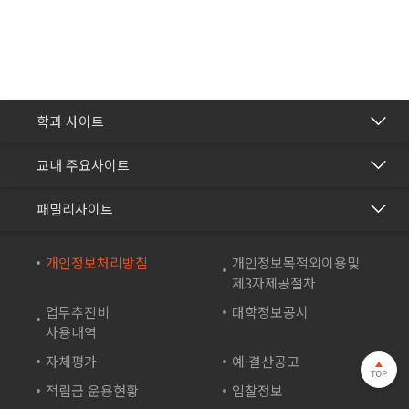
간호학과
학과 사이트
보건의료행정과
건강관리센터
교내 주요사이트
바이오생명과
교수학습개발센터
재능교육
화장품학과
패밀리사이트
국제교류협력센터
재능셀프러닝
스포츠재활과
방송학보사
재능교육연수원
개인정보처리방침
개인정보목적외이용및
컴퓨터시스템과
부속유치원
제3자제공절차
재능e아카데미
컴퓨터소프트웨어학과
산학협력단
업무추진비
대학정보공시
재능TV
드론영상과
사용내역
성인학습지원센터
JEI 잉글리쉬 TV
자체평가
예·결산공고
바이오테크과
기숙사
재능인쇄
적립금 운용현황
입찰정보
게임아트디자인과
영재교육원