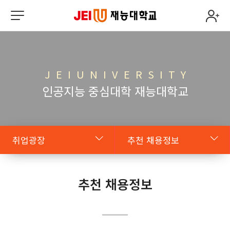
J E I U N I V E R S I T Y
인공지능 중심대학 재능대학교
취업광장
추천 채용정보
대학일자리플러스센터
추천 채용정보
추천 채용정보
취업광장
취업 공지사항
실시간 Q&A