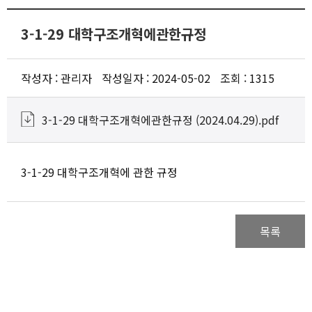
캠퍼스안내
학사행정
3-1-29 대학구조개혁에관한규정
위원회
작성자 : 관리자
작성일자 : 2024-05-02
조회 : 1315
부설기관
3-1-29 대학구조개혁에관한규정 (2024.04.29).pdf
부속기관
3-1-29 대학구조개혁에 관한 규정
내규 및 지침
구성원 참여·소통
목록
중장기발전계획