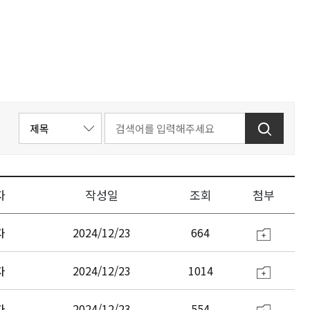
자
작성일
조회
첨부
자
2024/12/23
664
자
2024/12/23
1014
자
2024/12/23
554